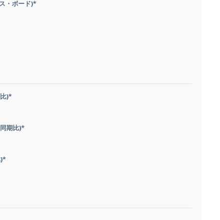
ス・ボード)*
比)*
年同期比)*
)*