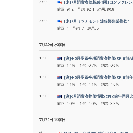
23:00
[米]7月消費者信頼感指数(コンファレン
前回: 91.2 予想: 92.4 結果:
90.8
23:00
[米]7月リッチモンド連銀製造業指数*
前回: 4 予想: 7 結果:
5
7月29日 水曜日
10:30
[豪]4-6月期四半期消費者物価(CPI)(前期
前回: 1.4％ 予想: 0.7％ 結果:
0.6％
10:30
[豪]4-6月期四半期消費者物価(CPI)(前
前回: 4.1％ 予想: 4.1％ 結果:
4.0％
10:30
[豪]6月消費者物価指数(CPI)(前年同月比
前回: 4.0％ 予想: 4.0％ 結果:
3.8％
7月30日 木曜日