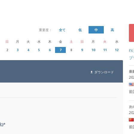
重要度：
全て
低
中
高
日
月
火
水
木
金
土
日
月
火
水
2
3
4
5
6
7
8
9
10
11
12
F
プ
最
ダウンロード
20
前回
次
20
)*
前