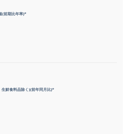
値(前期比年率)*
、生鮮食料品除く)(前年同月比)*