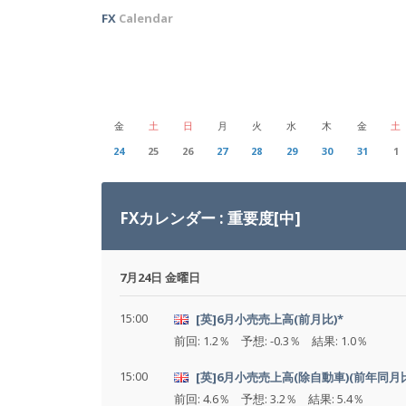
FX
Calendar
金
土
日
月
火
水
木
金
土
24
25
26
27
28
29
30
31
1
FXカレンダー : 重要度[中]
7月24日 金曜日
15:00
[英]6月小売売上高(前月比)*
前回: 1.2％ 予想: -0.3％ 結果:
1.0％
15:00
[英]6月小売売上高(除自動車)(前年同月比
前回: 4.6％ 予想: 3.2％ 結果:
5.4％