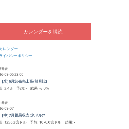
カレンダーを購読
Xカレンダー
ライバシーポリシー
新発表
26-08-06 23:00
[米]6月卸売売上高(前月比)
: 3.4％ 予想: - 結果:
-3.0％
の発表
26-08-07
[中]7月貿易収支(米ドル)*
回: 1256.2億ドル 予想: 1070.0億ドル 結果:
-