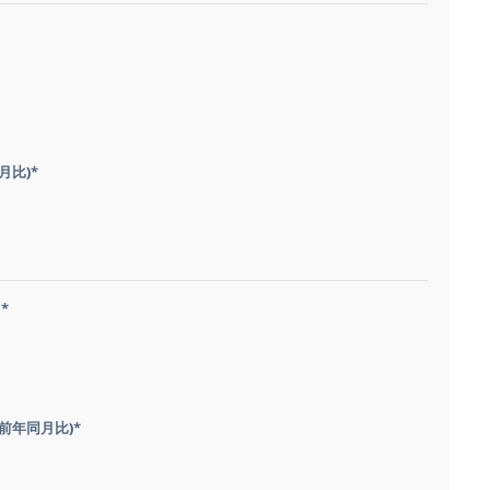
月比)*
*
前年同月比)*